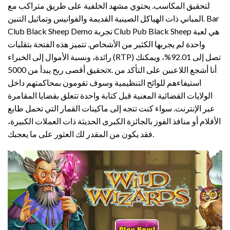
لتحقيق المكاسب. يحتوي مشهد الخلفية على طريق متراكب مع
المباني ذات الهياكل الصينية القديمة والفوانيس وتماثيل التنين. Bar
Club Black Sheep Demo تجربة Club Pub Black Sheep هي لعبة
واحدة لم يجربها الكثير من الأشخاص. تتميز هذه الفتحة بتقلبات
رائدة، ونسبة الأموال إلى الخبراء (RTP) تصل إلى 92.01%، ويمكنك
تحقيق أقصى ربح يبدأ من 5000x. أنا أشجع اللاعبين على التأكد من
استيفاءهم للوائح التنظيمية وسوف تقومون بمحاكمتهم داخل
الولايات القضائية المعنية قبل كتابة واحدة تتعلق بقضايا المقامرة
عبر الإنترنت. سواء كنت تتجه إلى ماكينات القمار التي تحمل طابع
الأفلام أو منافذ الفوز بالجائزة الكبرى الحديثة ذات العملات الكبيرة،
فقد يكون من المقدر لك العثور على ما يعجبك.