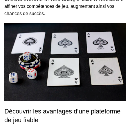
affiner vos compétences de jeu, augmentant ainsi vos
chances de succès.
Découvrir les avantages d’une plateforme
de jeu fiable