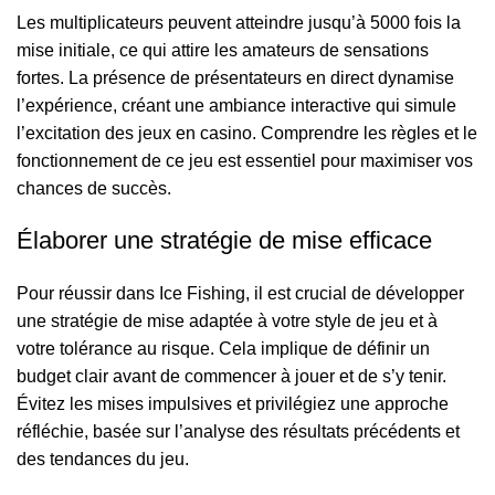
Les multiplicateurs peuvent atteindre jusqu’à 5000 fois la
mise initiale, ce qui attire les amateurs de sensations
fortes. La présence de présentateurs en direct dynamise
l’expérience, créant une ambiance interactive qui simule
l’excitation des jeux en casino. Comprendre les règles et le
fonctionnement de ce jeu est essentiel pour maximiser vos
chances de succès.
Élaborer une stratégie de mise efficace
Pour réussir dans Ice Fishing, il est crucial de développer
une stratégie de mise adaptée à votre style de jeu et à
votre tolérance au risque. Cela implique de définir un
budget clair avant de commencer à jouer et de s’y tenir.
Évitez les mises impulsives et privilégiez une approche
réfléchie, basée sur l’analyse des résultats précédents et
des tendances du jeu.