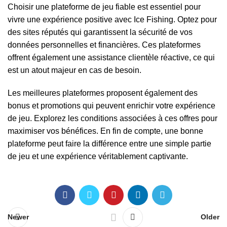
Choisir une plateforme de jeu fiable est essentiel pour
vivre une expérience positive avec Ice Fishing. Optez pour
des sites réputés qui garantissent la sécurité de vos
données personnelles et financières. Ces plateformes
offrent également une assistance clientèle réactive, ce qui
est un atout majeur en cas de besoin.
Les meilleures plateformes proposent également des
bonus et promotions qui peuvent enrichir votre expérience
de jeu. Explorez les conditions associées à ces offres pour
maximiser vos bénéfices. En fin de compte, une bonne
plateforme peut faire la différence entre une simple partie
de jeu et une expérience véritablement captivante.
Newer
Older