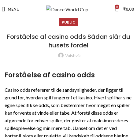
0
MENU
₹
0.00
PUBLIC
Forståelse af casino odds Sådan slår du
husets fordel
Vaishvik
Forståelse af casino odds
Casino odds refererer til de sandsynligheder, der ligger til
grund for, hvordan spil fungerer i et kasino. Hvert spil har sine
egne specifikke odds, som bestemmer, hvor meget en spiller
kan forvente at vinde eller tabe. At forstå disse odds er
afgørende for enhver spiller, der ønsker at maksimere deres
spilleoplevelse og minimere tab. Uanset om det er ved
kortspil, slots eller roulette, vil kendskab til oddsene hjælpe