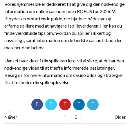
Vores hjemmeside er dedikeret til at give dig den nødvendige
information om online casinoer uden ROFUS for 2026. Vi
tilbyder en omfattende guide, der hjælper både nye og
erfarne spillere med at navigere i spilleverdenen. Her kan du
finde værdifulde tips om, hvordan du spiller sikkert og
ansvarligt, samt information om de bedste casinotilbud, der
matcher dine behov.
Uanset hvor du er i din spillekarriere, vil vi sikre, at du har den
nødvendige viden til at træffe informerede beslutninger.
Besøg os for mere information om casino odds og strategier
til at forbedre din spilleoplevelse.
Newer
Older