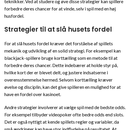
teknikker. Ved at studere og øve disse strategier kan spillere
forbedre deres chancer for at vinde, selv i spil med en høj
husfordel.
Strategier til at slå husets fordel
For at slå husets fordel kræver det forståelse af spillets
mekanik og udvikling af en solid strategi. For eksempel kan
blackjack-spillere bruge korttælling som en metode til at
forbedre deres chancer. Dette indebærer at holde styr på,
hvilke kort der er blevet delt, og justere indsatserne i
overensstemmelse hermed. Selvom korttælling kræver
øvelse og disciplin, kan det give spilleren en mulighed for at
have en fordel over kasinoet.
Andre strategier involverer at vælge spil med de bedste odds.
For eksempel tilbyder videopoker ofte bedre odds end slots.
Det er også nyttigt at kende spillets regler og variabler, da
små ændringer kan have stor indflydelse på resultatet. At