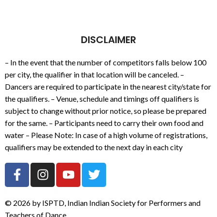
DISCLAIMER
– In the event that the number of competitors falls below 100
per city, the qualifier in that location will be canceled. –
Dancers are
required to participate in the nearest city/state for
the qualifiers. – Venue, schedule and timings off qualifiers is
subject to change without prior notice, so please be prepared
for the same. – Participants need to carry their own food and
water – Please Note: In case of a high volume of registrations,
qualifiers may be extended to the next day in each city
© 2026 by ISPTD, Indian Indian Society for Performers and
Teachers of Dance