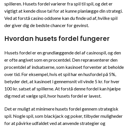
spilleren. Husets fordel varierer fra spil til spil, og det er
vigtigt at kende disse tal for at kunne planlægge din strategi.
Ved at forstå casino oddsene kan du finde ud af, hvilke spil
der giver dig de bedste chancer for gevinst.
Hvordan husets fordel fungerer
Husets fordel er en grundlæggende del af casinospil, og den
er ofte angivet som en procentdel. Den repræsenterer den
procentdel af indsatserne, som kasinoet forventer at beholde
over tid. For eksempel, hvis et spil har en husfordel på 5%,
betyder det, at kasinoet i gennemsnit vil vinde 5 kr. for hver
100 kr. satset af spillerne. At forstå denne fordel kan hjælpe
dig med at vælge spil, hvor husets fordel er lavest.
Det er muligt at minimere husets fordel gennem strategisk
spil. Nogle spil, som blackjack og poker, tilbyder muligheder
for at påvirke udfaldet ved at anvende strategier og