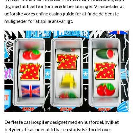
dig med at træffe informerede beslutninger. Vi anbefaler at
udforske vores
online casino
guide for at finde de bedste
muligheder for at spille ansvarligt.
De fleste casinospil er designet med en husfordel, hvilket
betyder, at kasinoet altid har en statistisk fordel over