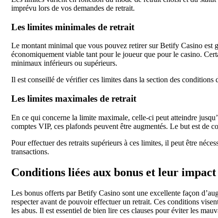
imprévu lors de vos demandes de retrait.
Les limites minimales de retrait
Le montant minimal que vous pouvez retirer sur Betify Casino est 
économiquement viable tant pour le joueur que pour le casino. Cert
minimaux inférieurs ou supérieurs.
Il est conseillé de vérifier ces limites dans la section des conditions 
Les limites maximales de retrait
En ce qui concerne la limite maximale, celle-ci peut atteindre jusqu
comptes VIP, ces plafonds peuvent être augmentés. Le but est de cont
Pour effectuer des retraits supérieurs à ces limites, il peut être néce
transactions.
Conditions liées aux bonus et leur impact 
Les bonus offerts par Betify Casino sont une excellente façon d’au
respecter avant de pouvoir effectuer un retrait. Ces conditions visent
les abus. Il est essentiel de bien lire ces clauses pour éviter les mau