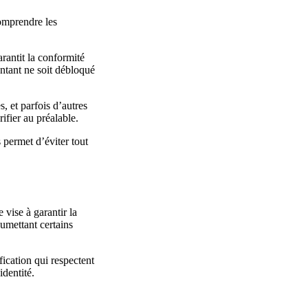
Comprendre les
arantit la conformité
ontant ne soit débloqué
, et parfois d’autres
ifier au préalable.
s permet d’éviter tout
 vise à garantir la
oumettant certains
fication qui respectent
identité.