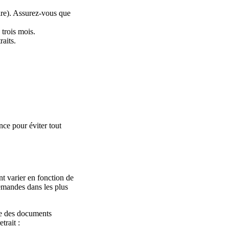
uire). Assurez-vous que
 trois mois.
raits.
nce pour éviter tout
nt varier en fonction de
 demandes dans les plus
ide des documents
trait :