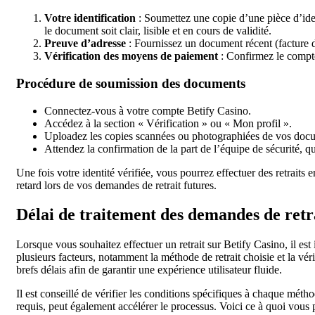
Votre identification
: Soumettez une copie d’une pièce d’iden
le document soit clair, lisible et en cours de validité.
Preuve d’adresse
: Fournissez un document récent (facture d’
Vérification des moyens de paiement
: Confirmez le compte 
Procédure de soumission des documents
Connectez-vous à votre compte Betify Casino.
Accédez à la section « Vérification » ou « Mon profil ».
Uploadez les copies scannées ou photographiées de vos docu
Attendez la confirmation de la part de l’équipe de sécurité, q
Une fois votre identité vérifiée, vous pourrez effectuer des retraits
retard lors de vos demandes de retrait futures.
Délai de traitement des demandes de retra
Lorsque vous souhaitez effectuer un retrait sur Betify Casino, il est
plusieurs facteurs, notamment la méthode de retrait choisie et la véri
brefs délais afin de garantir une expérience utilisateur fluide.
Il est conseillé de vérifier les conditions spécifiques à chaque mé
requis, peut également accélérer le processus. Voici ce à quoi vous 