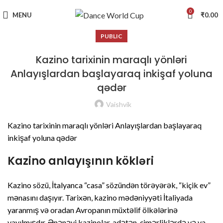
0
MENU
₹
0.00
PUBLIC
Kazino tarixinin maraqlı yönləri
Anlayışlardan başlayaraq inkişaf yoluna
qədər
Vaishvik
Kazino tarixinin maraqlı yönləri Anlayışlardan başlayaraq
inkişaf yoluna qədər
Kazino anlayışının kökləri
Kazino sözü, İtalyanca “casa” sözündən törəyərək, “kiçik ev”
mənasını daşıyır. Tarixən, kazino mədəniyyəti İtaliyada
yaranmış və oradan Avropanın müxtəlif ölkələrinə
yayılmışdır. Ənənəvi kazinolar, adətən, çimərliklərdə və ya