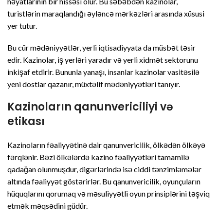
həyatlarının bir hissəsi olur. Bu səbəbdən kazinolar,
turistlərin maraqlandığı əyləncə mərkəzləri arasında xüsusi
yer tutur.
Bu cür mədəniyyətlər, yerli iqtisadiyyata da müsbət təsir
edir. Kazinolar, iş yerləri yaradır və yerli xidmət sektorunu
inkişaf etdirir. Bununla yanaşı, insanlar kazinolar vasitəsilə
yeni dostlar qazanır, müxtəlif mədəniyyətləri tanıyır.
Kazinoların qanunvericiliyi və
etikası
Kazinoların fəaliyyətinə dair qanunvericilik, ölkədən ölkəyə
fərqlənir. Bəzi ölkələrdə kazino fəaliyyətləri tamamilə
qadağan olunmuşdur, digərlərində isə ciddi tənzimləmələr
altında fəaliyyət göstərirlər. Bu qanunvericilik, oyunçuların
hüquqlarını qorumaq və məsuliyyətli oyun prinsiplərini təşviq
etmək məqsədini güdür.