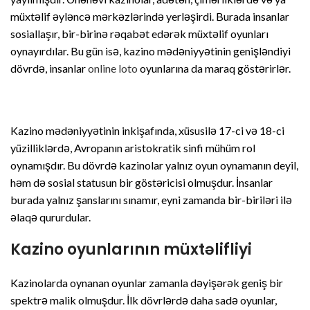
müxtəlif əyləncə mərkəzlərində yerləşirdi. Burada insanlar
sosiallaşır, bir-birinə rəqabət edərək müxtəlif oyunları
oynayırdılar. Bu gün isə, kazino mədəniyyətinin genişləndiyi
dövrdə, insanlar
online loto
oyunlarına da maraq göstərirlər.
Kazino mədəniyyətinin inkişafında, xüsusilə 17-ci və 18-ci
yüzilliklərdə, Avropanın aristokratik sinfi mühüm rol
oynamışdır. Bu dövrdə kazinolar yalnız oyun oynamanın deyil,
həm də sosial statusun bir göstəricisi olmuşdur. İnsanlar
burada yalnız şanslarını sınamır, eyni zamanda bir-biriləri ilə
əlaqə qururdular.
Kazino oyunlarının müxtəlifliyi
Kazinolarda oynanan oyunlar zamanla dəyişərək geniş bir
spektrə malik olmuşdur. İlk dövrlərdə daha sadə oyunlar,