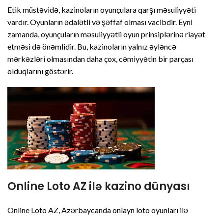
Etik müstəvidə, kazinoların oyunçulara qarşı məsuliyyəti
vardır. Oyunların ədalətli və şəffaf olması vacibdir. Eyni
zamanda, oyunçuların məsuliyyətli oyun prinsiplərinə riayət
etməsi də önəmlidir. Bu, kazinoların yalnız əyləncə
mərkəzləri olmasından daha çox, cəmiyyətin bir parçası
olduqlarını göstərir.
Online Loto AZ ilə kazino dünyası
Online Loto AZ, Azərbaycanda onlayn loto oyunları ilə