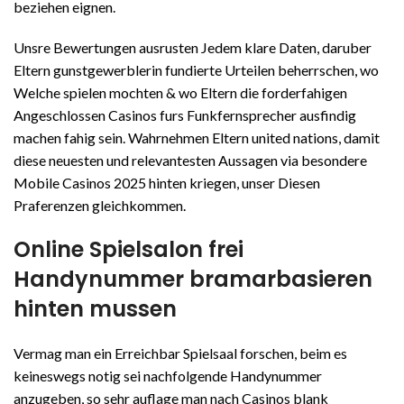
beziehen eignen.
Unsre Bewertungen ausrusten Jedem klare Daten, daruber
Eltern gunstgewerblerin fundierte Urteilen beherrschen, wo
Welche spielen mochten & wo Eltern die forderfahigen
Angeschlossen Casinos furs Funkfernsprecher ausfindig
machen fahig sein. Wahrnehmen Eltern united nations, damit
diese neuesten und relevantesten Aussagen via besondere
Mobile Casinos 2025 hinten kriegen, unser Diesen
Praferenzen gleichkommen.
Online Spielsalon frei
Handynummer bramarbasieren
hinten mussen
Vermag man ein Erreichbar Spielsaal forschen, beim es
keineswegs notig sei nachfolgende Handynummer
anzugeben, so sehr auflage man nach Casinos blank