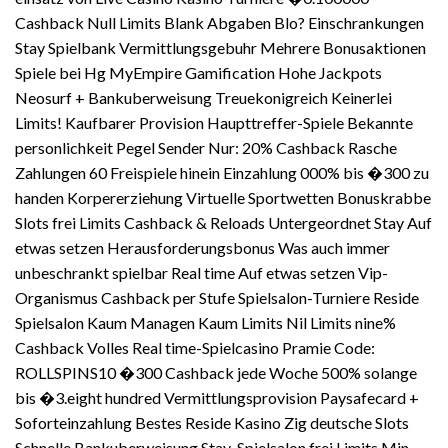
Cashback Null Limits Blank Abgaben Blo? Einschrankungen
Stay Spielbank Vermittlungsgebuhr Mehrere Bonusaktionen
Spiele bei Hg MyEmpire Gamification Hohe Jackpots
Neosurf + Bankuberweisung Treuekonigreich Keinerlei
Limits! Kaufbarer Provision Haupttreffer-Spiele Bekannte
personlichkeit Pegel Sender Nur: 20% Cashback Rasche
Zahlungen 60 Freispiele hinein Einzahlung 000% bis �300 zu
handen Korpererziehung Virtuelle Sportwetten Bonuskrabbe
Slots frei Limits Cashback & Reloads Untergeordnet Stay Auf
etwas setzen Herausforderungsbonus Was auch immer
unbeschrankt spielbar Real time Auf etwas setzen Vip-
Organismus Cashback per Stufe Spielsalon-Turniere Reside
Spielsalon Kaum Managen Kaum Limits Nil Limits nine%
Cashback Volles Real time-Spielcasino Pramie Code:
ROLLSPINS10 �300 Cashback jede Woche 500% solange
bis �3.eight hundred Vermittlungsprovision Paysafecard +
Soforteinzahlung Bestes Reside Kasino Zig deutsche Slots
Schnelle Bankuberweisung Stay-Spielsalon frei Limits Min