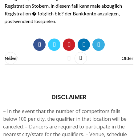
Registration Stobern. In diesem fall kann male abzuglich
Registration � folglich blo? der Bankkonto anzulegen,
postwendend losspielen.
Newer
Older
DISCLAIMER
– In the event that the number of competitors falls
below 100 per city, the qualifier in that location will be
canceled. – Dancers are
required to participate in the
nearest city/state for the qualifiers. – Venue, schedule