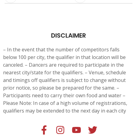
DISCLAIMER
– In the event that the number of competitors falls
below 100 per city, the qualifier in that location will be
canceled. – Dancers are
required to participate in the
nearest city/state for the qualifiers. – Venue, schedule
and timings off qualifiers is subject to change without
prior notice, so please be prepared for the same. –
Participants need to carry their own food and water –
Please Note: In case of a high volume of registrations,
qualifiers may be extended to the next day in each city