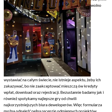
wolno
wystawiać na całym świecie, nie istnieje aspektu, żeby ich
zakazywać, bo nie zaakceptować mieszczą ów kredyty
wpłat, download oraz rejestracji. Bezustannie badamy jak i
również spotykamy najlepsze gry od chwili
najkorzystniejszych biura deweloperów. Więc formularza
można odnaleźć pełną recenzję odmiennych projektów.