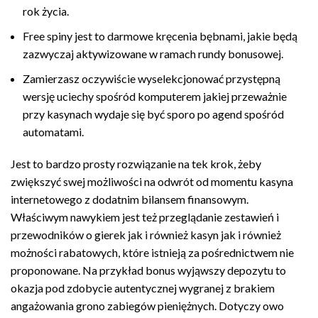
rok życia.
Free spiny jest to darmowe kręcenia bębnami, jakie będą
zazwyczaj aktywizowane w ramach rundy bonusowej.
Zamierzasz oczywiście wyselekcjonować przystępną
wersję uciechy spośród komputerem jakiej przeważnie
przy kasynach wydaje się być sporo po agend spośród
automatami.
Jest to bardzo prosty rozwiązanie na tek krok, żeby
zwiększyć swej możliwości na odwrót od momentu kasyna
internetowego z dodatnim bilansem finansowym.
Właściwym nawykiem jest też przeglądanie zestawień i
przewodników o gierek jak i również kasyn jak i również
możności rabatowych, które istnieją za pośrednictwem nie
proponowane. Na przykład bonus wyjąwszy depozytu to
okazja pod zdobycie autentycznej wygranej z brakiem
angażowania grono zabiegów pieniężnych. Dotyczy owo