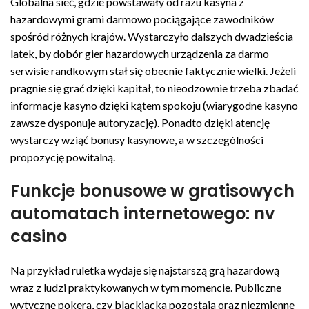
Globalna sieć, gdzie powstawały od razu kasyna z
hazardowymi grami darmowo pociągające zawodników
spośród różnych krajów. Wystarczyło dalszych dwadzieścia
latek, by dobór gier hazardowych urządzenia za darmo
serwisie randkowym stał się obecnie faktycznie wielki. Jeżeli
pragnie się grać dzięki kapitał, to nieodzownie trzeba zbadać
informacje kasyno dzięki kątem spokoju (wiarygodne kasyno
zawsze dysponuje autoryzację). Ponadto dzięki atencję
wystarczy wziąć bonusy kasynowe, a w szczególności
propozycję powitalną.
Funkcje bonusowe w gratisowych
automatach internetowego: nv
casino
Na przykład ruletka wydaje się najstarszą grą hazardową
wraz z ludzi praktykowanych w tym momencie. Publiczne
wytyczne pokera, czy blackjacka pozostają oraz niezmienne