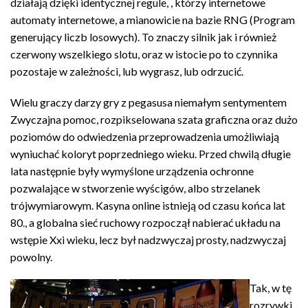
działają dzięki identycznej regule, , którzy internetowe
automaty internetowe, a mianowicie na bazie RNG (Program
generujący liczb losowych). To znaczy silnik jak i również
czerwony wszelkiego slotu, oraz w istocie po to czynnika
pozostaje w zależności, lub wygrasz, lub odrzucić.
Wielu graczy darzy gry z pegasusa niemałym sentymentem
Zwyczajna pomoc, rozpikselowana szata graficzna oraz dużo
poziomów do odwiedzenia przeprowadzenia umożliwiają
wyniuchać koloryt poprzedniego wieku. Przed chwilą długie
lata następnie były wymyślone urządzenia ochronne
pozwalające w stworzenie wyścigów, albo strzelanek
trójwymiarowym. Kasyna online istnieją od czasu końca lat
80., a globalna sieć ruchowy rozpoczął nabierać układu na
wstępie Xxi wieku, lecz był nadzwyczaj prosty, nadzwyczaj
powolny.
Tak, w tę
rozrywki