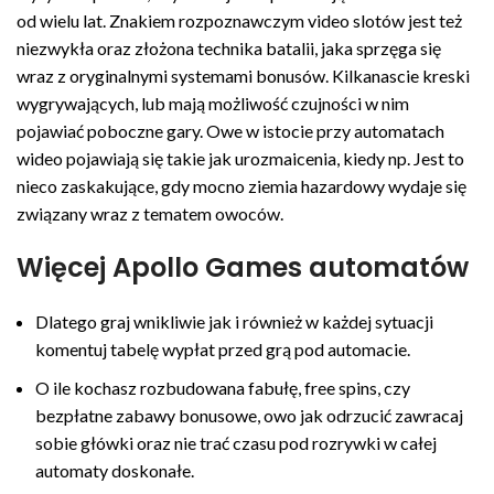
od wielu lat. Znakiem rozpoznawczym video slotów jest też
niezwykła oraz złożona technika batalii, jaka sprzęga się
wraz z oryginalnymi systemami bonusów. Kilkanascie kreski
wygrywających, lub mają możliwość czujności w nim
pojawiać poboczne gary. Owe w istocie przy automatach
wideo pojawiają się takie jak urozmaicenia, kiedy np. Jest to
nieco zaskakujące, gdy mocno ziemia hazardowy wydaje się
związany wraz z tematem owoców.
Więcej Apollo Games automatów
Dlatego graj wnikliwie jak i również w każdej sytuacji
komentuj tabelę wypłat przed grą pod automacie.
O ile kochasz rozbudowana fabułę, free spins, czy
bezpłatne zabawy bonusowe, owo jak odrzucić zawracaj
sobie główki oraz nie trać czasu pod rozrywki w całej
automaty doskonałe.