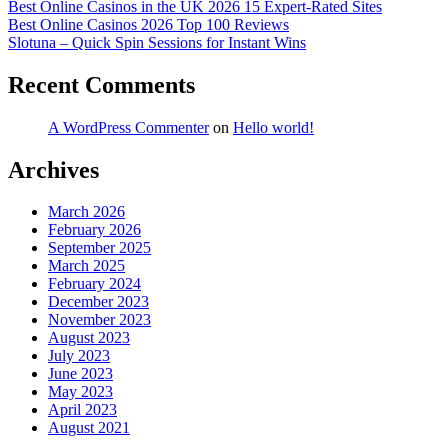
Best Online Casinos in the UK 2026 15 Expert-Rated Sites
Best Online Casinos 2026 Top 100 Reviews
Slotuna – Quick Spin Sessions for Instant Wins
Recent Comments
A WordPress Commenter
on
Hello world!
Archives
March 2026
February 2026
September 2025
March 2025
February 2024
December 2023
November 2023
August 2023
July 2023
June 2023
May 2023
April 2023
August 2021