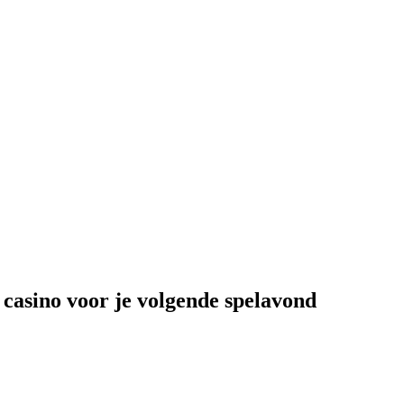
casino voor je volgende spelavond