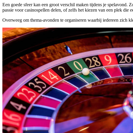
Een goede sfeer kan een groot verschil maken tijdens je spelavond. Zo
passie voor casinospellen delen, of zelfs het kiezen van een plek die 
Overweeg om thema-avonden te organiseren waarbij iedereen zich kleed 