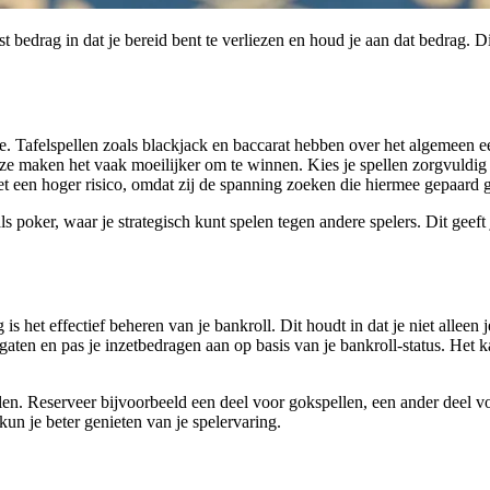
t bedrag in dat je bereid bent te verliezen en houd je aan dat bedrag. Di
re. Tafelspellen zoals blackjack en baccarat hebben over het algemeen 
e maken het vaak moeilijker om te winnen. Kies je spellen zorgvuldig e
een hoger risico, omdat zij de spanning zoeken die hiermee gepaard g
s poker, waar je strategisch kunt spelen tegen andere spelers. Dit geeft
s het effectief beheren van je bankroll. Dit houdt in dat je niet alleen 
gaten en pas je inzetbedragen aan op basis van je bankroll-status. Het 
elen. Reserveer bijvoorbeeld een deel voor gokspellen, een ander deel v
un je beter genieten van je spelervaring.