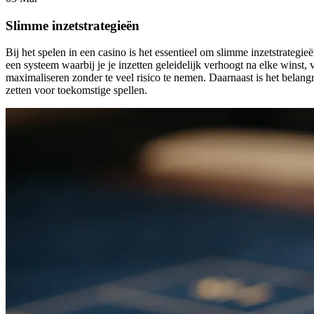
Slimme inzetstrategieën
Bij het spelen in een casino is het essentieel om slimme inzetstrategie
een systeem waarbij je je inzetten geleidelijk verhoogt na elke winst, 
maximaliseren zonder te veel risico te nemen. Daarnaast is het belang
zetten voor toekomstige spellen.