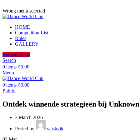
ADD ANYTHING HERE OR JUST REMOVE IT…
Wrong menu selected
HOME
Competition List
Rules
GALLERY
Register Now
Search
0
items
₹
0.00
Menu
0
items
₹
0.00
Public
Ontdek winnende strategieën bij Unknown 
3 March 2026
Posted by
vaishvik
03
Mar