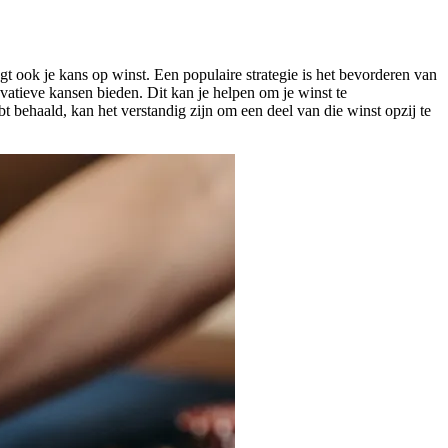
ogt ook je kans op winst. Een populaire strategie is het bevorderen van
vatieve kansen bieden. Dit kan je helpen om je winst te
t behaald, kan het verstandig zijn om een deel van die winst opzij te