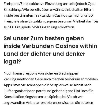
Freispiele/Slots exklusive Einzahlung anstelle jedoch Qua
Einzahlung. Wie bereits über erwähnt, einbehalten Eltern
inside bestimmten Traktandum Casinos gar nicht nur 50
Freispiele ohne Einzahlung zugunsten unser Vielheit darf bis
zu 300 Freispiele bloß Einzahlung erklettern.
Sei unser Zum besten geben
inside Verbunden Casinos within
Land der dichter und denker
legal?
Noch kannst respons von sicheren & schnippen
Zahlungsmethoden Gebrauch machen ferner unser mobilen
Apps bzw. Sie schnappen dir beispielsweise Abruf nach
Hilfsorganisationen parat und gebot eigene Hotlines für
Konsultation ringsherum um Spielsucht. Vorab wir
angewandten Anbieter probieren, erwischen die autoren