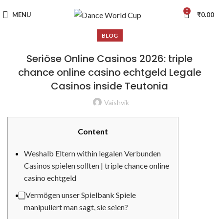
0
MENU
₹
0.00
BLOG
Seriöse Online Casinos 2026: triple
chance online casino echtgeld Legale
Casinos inside Teutonia
Vaishvik
Content
Weshalb Eltern within legalen Verbunden
Casinos spielen sollten | triple chance online
casino echtgeld
⃣ Vermögen unser Spielbank Spiele
manipuliert man sagt, sie seien?