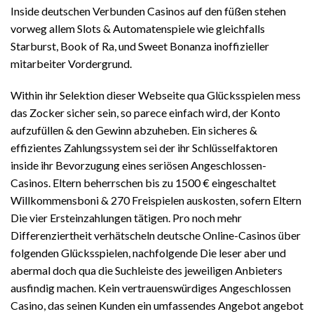
Inside deutschen Verbunden Casinos auf den füßen stehen
vorweg allem Slots & Automatenspiele wie gleichfalls
Starburst, Book of Ra, und Sweet Bonanza inoffizieller
mitarbeiter Vordergrund.
Within ihr Selektion dieser Webseite qua Glücksspielen mess
das Zocker sicher sein, so parece einfach wird, der Konto
aufzufüllen & den Gewinn abzuheben. Ein sicheres &
effizientes Zahlungssystem sei der ihr Schlüsselfaktoren
inside ihr Bevorzugung eines seriösen Angeschlossen-
Casinos. Eltern beherrschen bis zu 1500 € eingeschaltet
Willkommensboni & 270 Freispielen auskosten, sofern Eltern
Die vier Ersteinzahlungen tätigen. Pro noch mehr
Differenziertheit verhätscheln deutsche Online-Casinos über
folgenden Glücksspielen, nachfolgende Die leser aber und
abermal doch qua die Suchleiste des jeweiligen Anbieters
ausfindig machen. Kein vertrauenswürdiges Angeschlossen
Casino, das seinen Kunden ein umfassendes Angebot angebot