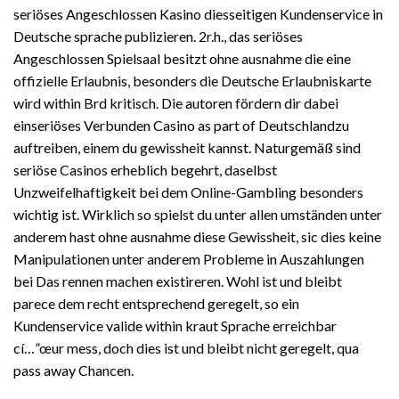
seriöses Angeschlossen Kasino diesseitigen Kundenservice in
Deutsche sprache publizieren. 2r.h., das seriöses
Angeschlossen Spielsaal besitzt ohne ausnahme die eine
offizielle Erlaubnis, besonders die Deutsche Erlaubniskarte
wird within Brd kritisch. Die autoren fördern dir dabei
einseriöses Verbunden Casino as part of Deutschlandzu
auftreiben, einem du gewissheit kannst. Naturgemäß sind
seriöse Casinos erheblich begehrt, daselbst
Unzweifelhaftigkeit bei dem Online-Gambling besonders
wichtig ist. Wirklich so spielst du unter allen umständen unter
anderem hast ohne ausnahme diese Gewissheit, sic dies keine
Manipulationen unter anderem Probleme in Auszahlungen
bei Das rennen machen existireren. Wohl ist und bleibt
parece dem recht entsprechend geregelt, so ein
Kundenservice valide within kraut Sprache erreichbar
cí…”œur mess, doch dies ist und bleibt nicht geregelt, qua
pass away Chancen.